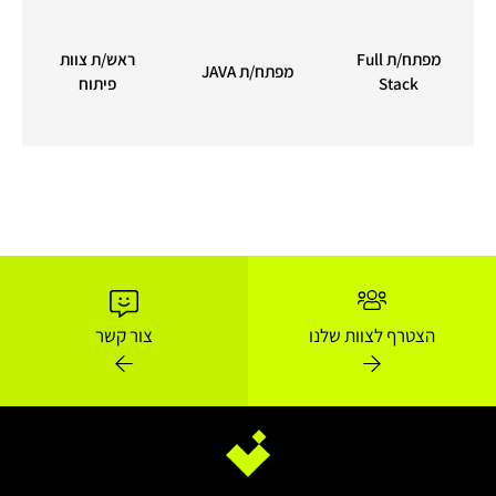
רוקיטים
Nodejs
בכיר/ה
מפתח/ת Full
ראש/ת צוות
מפתח/ת JAVA
Stack
פיתוח
טרף לצוות שלנו
צור קשר