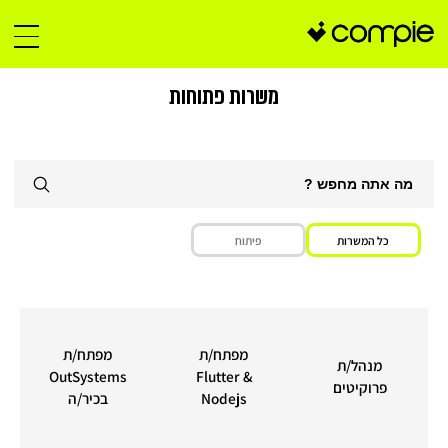
משרות פתוחות
 המשרות
פיתוח
מפתח/ת
מפתח/ת
נהל/ת
OutSystems
Flutter &